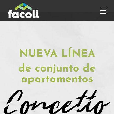
NUEVA LÍNEA
de conjunto de
apartamentos